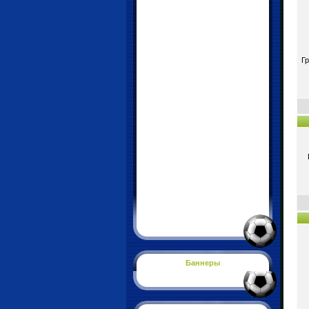
Г
Баннеры