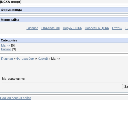
[
ЦСКА-спорт
]
Форма входа
Меню сайта
Главная
Объявления
Форум ЦСКА
Новости о ЦСКА
Статьи
Б
Categories
Матчи
[0]
Разное
[3]
Главная
»
Фотоальбом
»
Хоккей
» Матчи
Материалов нет
Полная версия сайта