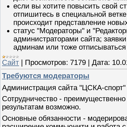
если вы хотите повысить свой ст
отпишитесь в специальной ветке
происходит представление новых
статус "Модераторы" и "Редактор
администраторами сайта; заявки
админам или тоже отписываться 
Сайт
|
Просмотров:
7179
|
Дата:
10.0
Требуются модераторы
Администрация сайта "ЦСКА-спорт" 
Сотрудничество - преимущественно 
результатам возможно.
Основные обязанности - модерирова
расширение коммьюнити и работа с