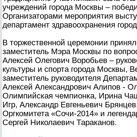
учреждений города Москвы – побед
Организаторами мероприятия высту
департамент здравоохранения горо
В торжественной церемонии принял
заместитель Мэра Москвы по вопро
Алексей Олегович Воробьев – руко
культуры и спорта города Москвы, 
заместитель руководителя Департам
Алексей Александрович Алипов - О
Олимпийская чемпионка, Ирина Ча
Игр, Александр Евгеньевич Брянцев
Оргкомитета «Сочи-2014» и легенд
Сергей Николаевич Тараканов.