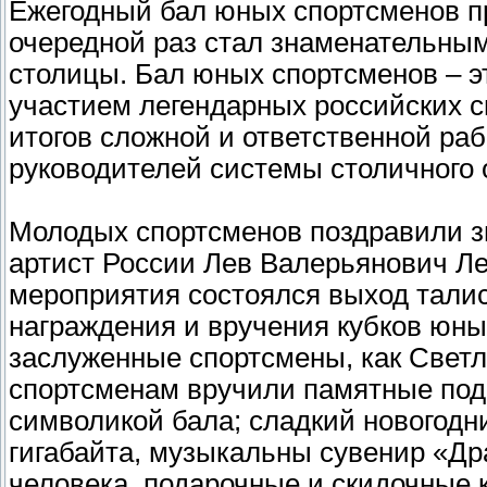
Ежегодный бал юных спортсменов п
очередной раз стал знаменательны
столицы. Бал юных спортсменов – эт
участием легендарных российских с
итогов сложной и ответственной раб
руководителей системы столичного 
Молодых спортсменов поздравили з
артист России Лев Валерьянович Ле
мероприятия состоялся выход тали
награждения и вручения кубков юн
заслуженные спортсмены, как Свет
спортсменам вручили памятные пода
символикой бала; сладкий новогодни
гигабайта, музыкальны сувенир «Др
человека, подарочные и скидочные к