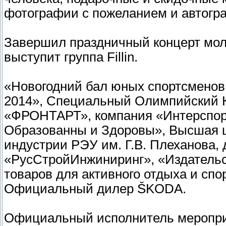
фотографии с пожеланием и автогр
Завершил праздничный концерт мол
выступит группа Fillin.
«Новогодний бал юных спортсменов 
2014», Специальный Олимпийский К
«ФРОНТАРТ», компания «Интерспорт
Образованны и Здоровы», Высшая ш
индустрии РЭУ им. Г.В. Плеханова,
«РусСтройИнжиниринг», «Издательс
товаров для активного отдыха и спо
Официальный дилер ŠKODA.
Официальный исполнитель мероп