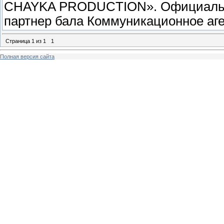
CHAYKA PRODUCTION». Официальн
партнер бала Коммуникационное аген
Страница
1
из
1
1
Полная версия сайта