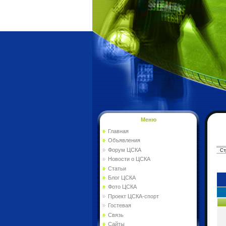
Меню
Главная
Объявления
Форум ЦСКА
Ст
Новости о ЦСКА
Фо
Статьи
Блог ЦСКА
Фото ЦСКА
Проект ЦСКА-спорт
Гостевая
Связь
Сайты