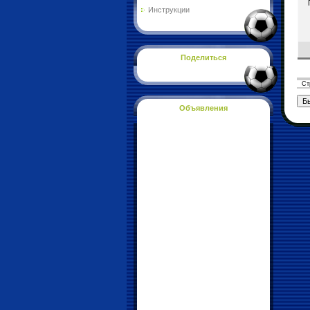
Инструкции
Поделиться
Фо
Ст
Объявления