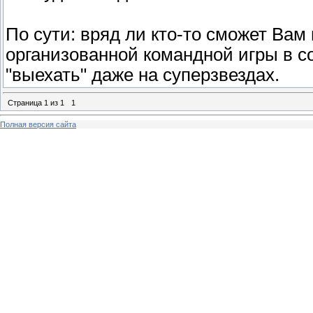
По сути: вряд ли кто-то сможет Вам 
организованной командной игры в 
"выехать" даже на суперзвездах.
Страница
1
из
1
1
Полная версия сайта