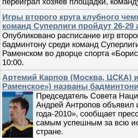
переиграл хозяев площадки, команд
Игры второго круга клубного че
команд Суперлиги пройдут 26-29 
Опубликовано расписание игр второг
бадминтону среди команд Суперлиг
Раменском во дворце спорта «Борисо
10:00.
Артемий Карпов (Москва, ЦСКА) 
Раменское») названы бадминтони
Председатель Совета Нац
Андрей Антропов объявил и
года-2010», сообщает пре
самым успешным за всю ис
стране.