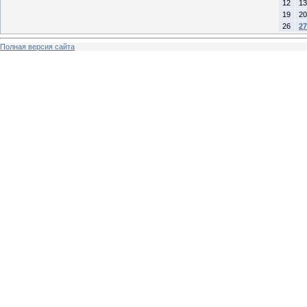
12
13
19
20
26
27
Полная версия сайта